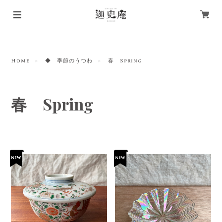
Home
◆ 季節のうつわ
春 Spring
春 Spring