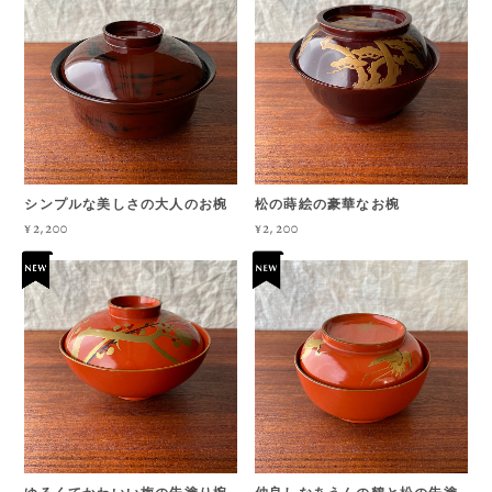
シンプルな美しさの大人のお椀
松の蒔絵の豪華なお椀
¥2,200
¥2,200