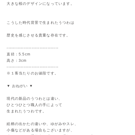
大きな桜のデザインになっています。
こうした時代背景で生まれたうつわは
歴史を感じさせる貴重な存在です。
---------------------------------
直径：5.5cm
高さ：3cm
---------------------------------
※１客当たりのお値段です。
▼ おねがい ▼
現代の新品のうつわとは違い、
ひとつひとつ職人の手によって
生まれたうつわです。
絵柄の出かたの違いや、ゆがみやスレ、
小傷などがある場合もございますが、