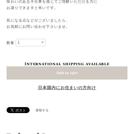
味わいのある手仕事を感じてご理解いただける方に
お譲りできますと幸いです。
気になる点などがございましたら、
お気軽にお問い合わせ下さいませ。
数量
International shipping available
Add to cart
日本国内にお住まいの方向け
通報する