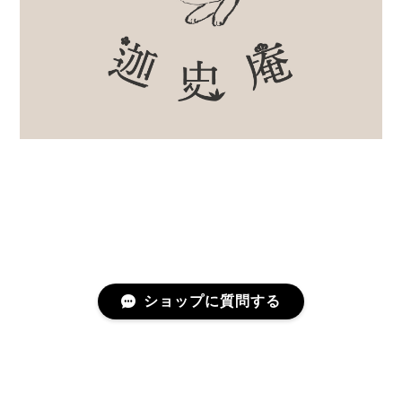
ショップに質問する
プライバシーポリシー
特定商取引法に基づく表記