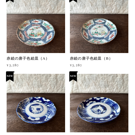
赤絵の唐子色絵皿（A）
赤絵の唐子色絵皿（B）
¥3,280
¥3,280