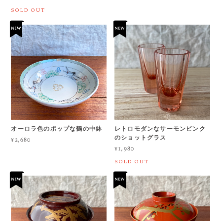
SOLD OUT
オーロラ色のポップな鶴の中鉢
レトロモダンなサーモンピンク
のショットグラス
¥2,680
¥1,980
SOLD OUT