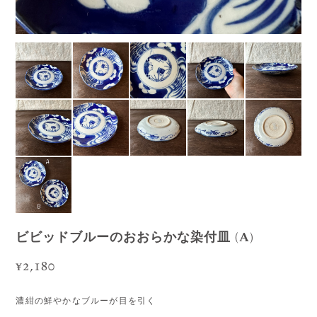
ビビッドブルーのおおらかな染付皿 (A)
¥2,180
濃紺の鮮やかなブルーが目を引く