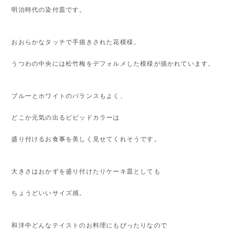
明治時代の染付皿です。
おおらかなタッチで手描きされた花模様。
うつわの中央には松竹梅をデフォルメした模様が描かれています。
ブルーとホワイトのバランスもよく、
どこか元気の出るビビッドカラーは
盛り付けるお食事を美しく見せてくれそうです。
大きさはおかずを盛り付けたりケーキ皿としても
ちょうどいいサイズ感。
和洋中どんなテイストのお料理にもぴったりなので