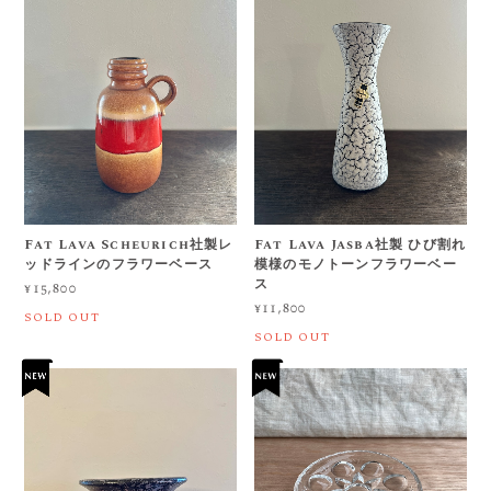
Fat Lava Scheurich社製レ
Fat Lava Jasba社製 ひび割れ
ッドラインのフラワーベース
模様のモノトーンフラワーベー
ス
¥15,800
¥11,800
SOLD OUT
SOLD OUT