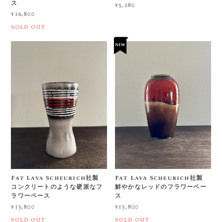
ス
¥5,280
¥16,800
SOLD OUT
Fat Lava Scheurich社製
Fat Lava Scheurich社製
コンクリートのような硬派なフ
鮮やかなレッドのフラワーベー
ラワーベース
ス
¥15,800
¥15,800
SOLD OUT
SOLD OUT