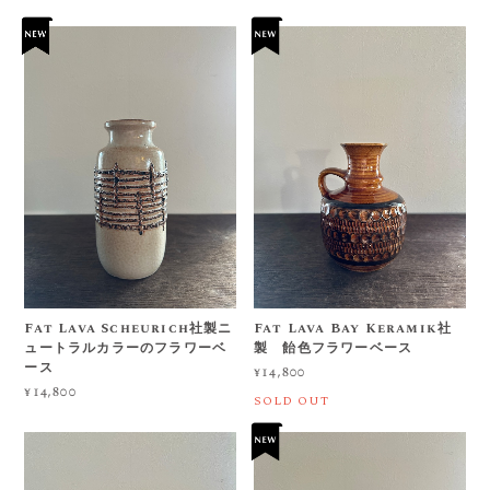
Fat Lava Scheurich社製ニ
Fat Lava Bay Keramik社
ュートラルカラーのフラワーベ
製 飴色フラワーベース
ース
¥14,800
¥14,800
SOLD OUT