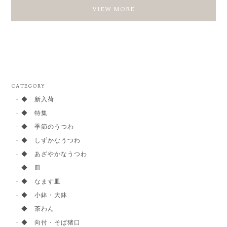
VIEW MORE
CATEGORY
◆ 新入荷
◆ 特集
◆ 季節のうつわ
◆ しずかなうつわ
◆ あざやかなうつわ
◆ 皿
◆ なます皿
◆ 小鉢・大鉢
◆ 茶わん
◆ 向付・そば猪口