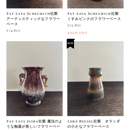
Fat Lava Scheurich社製
Fat Lava Scheurich社製
アーティスティックなフラワー
くすみピンクのフラワーベース
ベース
¥15,800
¥14,800
SOLD OUT
Fat Lava Jasba社製 魔法のよ
Loré Beesel社製 オランダ
うな釉薬が美しいフラワーベー
の小さなフラワーベース