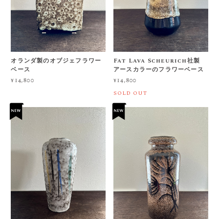
オランダ製のオブジェフラワー
Fat Lava Scheurich社製
ベース
アースカラーのフラワーベース
¥14,800
¥14,800
SOLD OUT