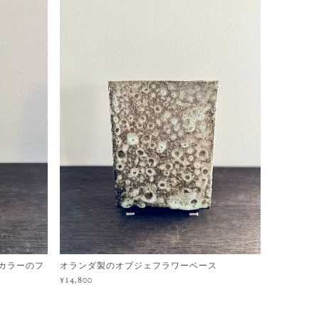
ースカラーのフ
オランダ製のオブジェフラワーベース
¥14,800