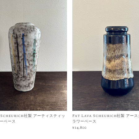
va Scheurich社製 アーティスティッ
Fat Lava Scheurich社製 ア
ーベース
ラワーベース
¥14,800