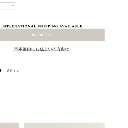
International shipping available
Add to cart
日本国内にお住まいの方向け
通報する