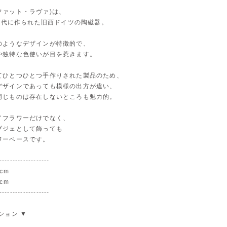
a (ファット・ラヴァ)は、
0年代に作られた旧西ドイツの陶磁器。
のようなデザインが特徴的で、
や独特な色使いが目を惹きます。
てひとつひとつ手作りされた製品のため、
デザインであっても模様の出方が違い、
同じものは存在しないところも魅力的。
イフラワーだけでなく、
ブジェとして飾っても
ワーベースです。
-------------------
cm
cm
-------------------
ション ▼