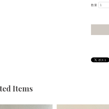
数量
ted Items