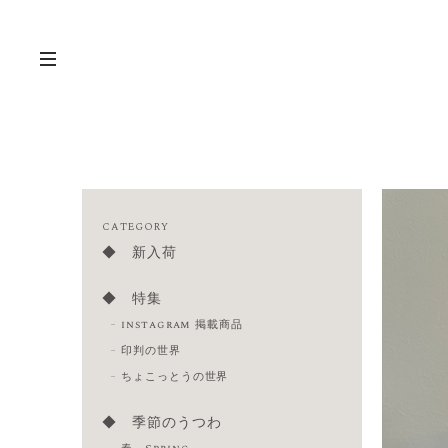
CATEGORY
◆ 新入荷
◆ 特集
instagram 掲載商品
印判の世界
ちょこっとうの世界
◆ 季節のうつわ