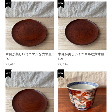
木目が美しいミニマルな六寸皿
木目が美しいミニマルな六寸皿
(C)
(D)
¥1,680
¥1,680