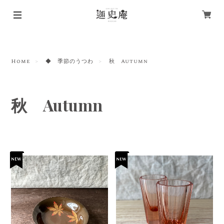
Home
◆ 季節のうつわ
秋 Autumn
秋 Autumn