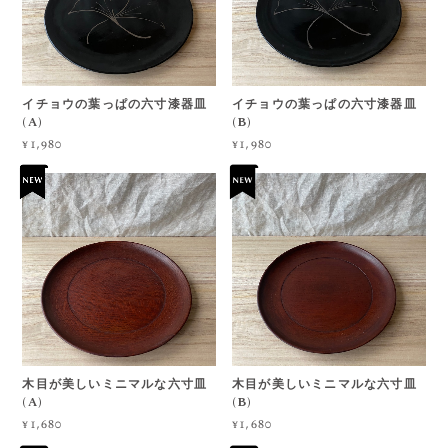
イチョウの葉っぱの六寸漆器皿
イチョウの葉っぱの六寸漆器皿
(A)
(B)
¥1,980
¥1,980
木目が美しいミニマルな六寸皿
木目が美しいミニマルな六寸皿
(A)
(B)
¥1,680
¥1,680