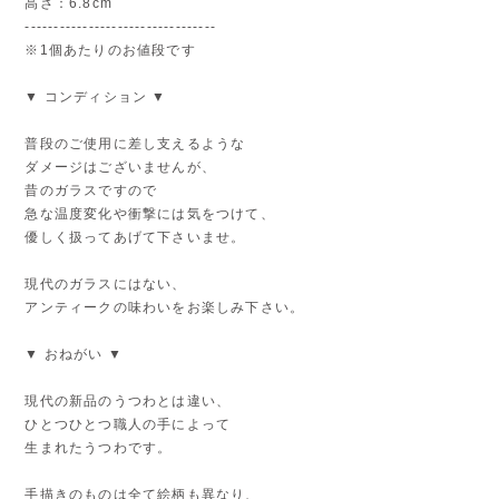
高さ：6.8cm
---------------------------------
※1個あたりのお値段です
▼ コンディション ▼
普段のご使用に差し支えるような
ダメージはございませんが、
昔のガラスですので
急な温度変化や衝撃には気をつけて、
優しく扱ってあげて下さいませ。
現代のガラスにはない、
アンティークの味わいをお楽しみ下さい。
▼ おねがい ▼
現代の新品のうつわとは違い、
ひとつひとつ職人の手によって
生まれたうつわです。
手描きのものは全て絵柄も異なり、