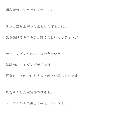
昭和時代のショットグラスです。
スッと立ち上がった凛とした佇まいに、
光を受けてキラキラと輝く美しいカッティング。
サーモンピンクのレトロな色合いと
無駄のないモダンデザインは、
可愛らしさの中にも大人っぽさが感じられます。
底を重くした安定感の良さも、
テーブルの上で美しくみえるポイント。