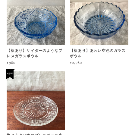
【訳あり】サイダーのようなプ
【訳あり】あわい空色のガラス
レスガラスボウル
ボウル
¥980
¥2,980