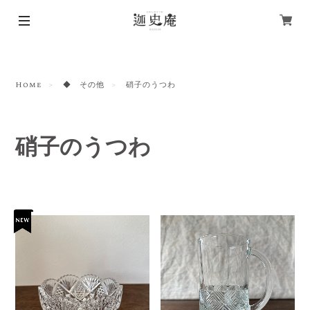
Home
◆ その他
硝子のうつわ
硝子のうつわ