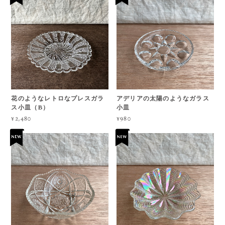
花のようなレトロなプレスガラ
アデリアの太陽のようなガラス
ス小皿（B）
小皿
¥2,480
¥980