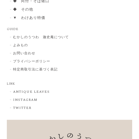
◆ 向付・そば猪口
◆ その他
▼ わけあり特価
GUIDE
むかしのうつわ 迦史庵について
よみもの
お問い合わせ
プライバシーポリシー
特定商取引法に基づく表記
LINK
ANTIQUE LEAVES
INSTAGRAM
TWITTER