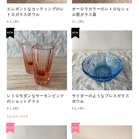
エレガントなカッティングのレ
オーロラカラーのレトロなシェ
トロガラスボウル
ル型ガラス皿
¥2,280
¥1,580
レトロモダンなサーモンピンク
サイダーのようなプレスガラス
のショットグラス
ボウル
¥1,980
¥2,180
SOLD OUT