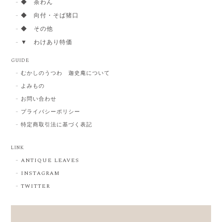
◆ 茶わん
◆ 向付・そば猪口
◆ その他
▼ わけあり特価
GUIDE
むかしのうつわ 迦史庵について
よみもの
お問い合わせ
プライバシーポリシー
特定商取引法に基づく表記
LINK
ANTIQUE LEAVES
INSTAGRAM
TWITTER