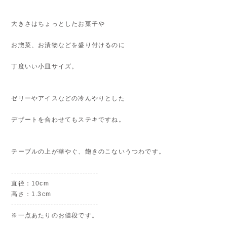
大きさはちょっとしたお菓子や
お惣菜、お漬物などを盛り付けるのに
丁度いい小皿サイズ。
ゼリーやアイスなどの冷んやりとした
デザートを合わせてもステキですね。
テーブルの上が華やぐ、飽きのこないうつわです。
---------------------------------
直径：10cm
高さ：1.3cm
---------------------------------
※一点あたりのお値段です。