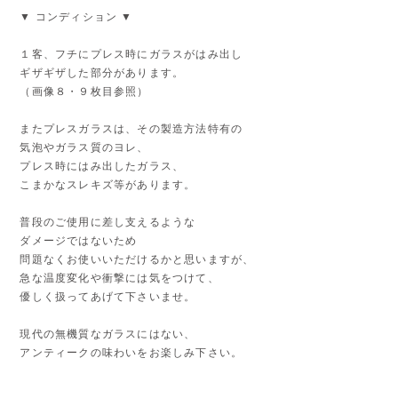
▼ コンディション ▼
１客、フチにプレス時にガラスがはみ出し
ギザギザした部分があります。
（画像８・９枚目参照）
またプレスガラスは、その製造方法特有の
気泡やガラス質のヨレ、
プレス時にはみ出したガラス、
こまかなスレキズ等があります。
普段のご使用に差し支えるような
ダメージではないため
問題なくお使いいただけるかと思いますが、
急な温度変化や衝撃には気をつけて、
優しく扱ってあげて下さいませ。
現代の無機質なガラスにはない、
アンティークの味わいをお楽しみ下さい。