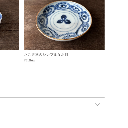
たこ唐草のシンプルなお皿
¥1,860