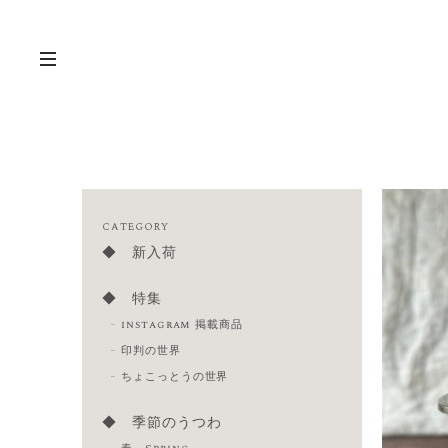
CATEGORY
◆ 新入荷
◆ 特集
instagram 掲載商品
印判の世界
ちょこっとうの世界
◆ 季節のうつわ