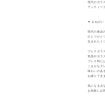
現代のガラ
アンティー
▼ おねがい
現代の新品
ひとつひと
生まれたう
プレスガラ
気泡やガラ
プレス時に
こまかなス
味わいのあ
お譲りでき
気になる点
お気軽にお