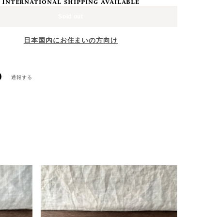
International shipping available
Sold out
日本国内にお住まいの方向け
通報する