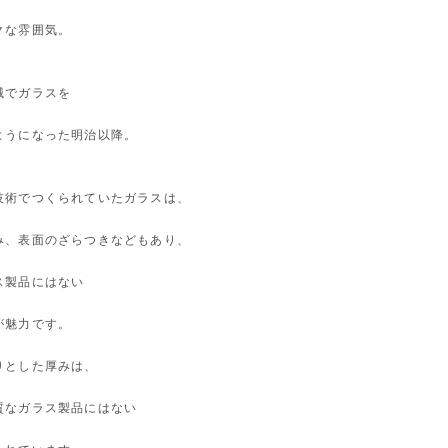
クな雰囲気。
械でガラスを
ようになった明治以降。
技術でつくられていたガラスは、
み、表面のざらつきなどもあり、
ス製品にはない
が魅力です。
りとした厚みは、
質なガラス製品にはない