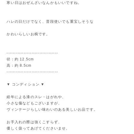
寒い日はおぜんざいなんかもいいですね。
ハレの日だけでなく、普段使いでも重宝しそうな
かわいらしいお椀です。
---------------------------------
径：約 12.5cm
高：約 8.5cm
---------------------------------
▼ コンディション ▼
経年による漆のスレ・はがれや、
小さな傷などもございますが、
ヴィンテージらしい味わいのある美しいお品です。
お手入れの際は強くこすらず、
優しく扱ってあげてくださいませ。