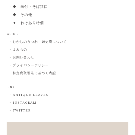
◆ 向付・そば猪口
◆ その他
▼ わけあり特価
GUIDE
むかしのうつわ 迦史庵について
よみもの
お問い合わせ
プライバシーポリシー
特定商取引法に基づく表記
LINK
ANTIQUE LEAVES
INSTAGRAM
TWITTER