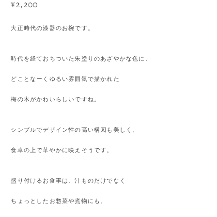
¥2,200
大正時代の漆器のお椀です。
時代を経ておちついた朱塗りのあざやかな色に、
どことなーくゆるい雰囲気で描かれた
梅の木がかわいらしいですね。
シンプルでデザイン性の高い構図も美しく、
食卓の上で華やかに映えそうです。
盛り付けるお食事は、汁ものだけでなく
ちょっとしたお惣菜や煮物にも。