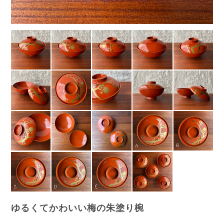
ゆるくてかわいい梅の朱塗り椀