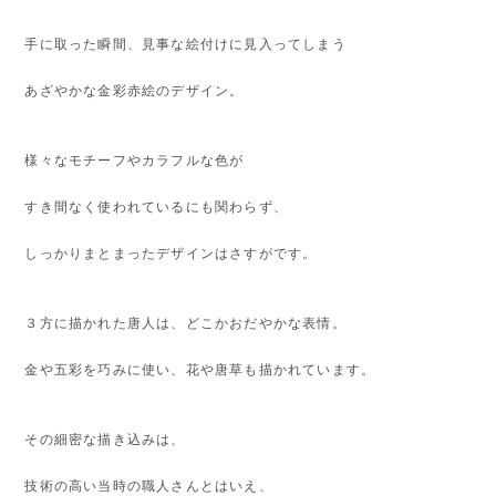
手に取った瞬間、見事な絵付けに見入ってしまう
あざやかな金彩赤絵のデザイン。
様々なモチーフやカラフルな色が
すき間なく使われているにも関わらず、
しっかりまとまったデザインはさすがです。
３方に描かれた唐人は、どこかおだやかな表情。
金や五彩を巧みに使い、花や唐草も描かれています。
その細密な描き込みは、
技術の高い当時の職人さんとはいえ、