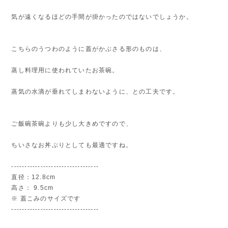
気が遠くなるほどの手間が掛かったのではないでしょうか。
こちらのうつわのように蓋がかぶさる形のものは、
蒸し料理用に使われていたお茶碗。
蒸気の水滴が垂れてしまわないように、との工夫です。
ご飯碗茶碗よりも少し大きめですので、
ちいさなお丼ぶりとしても最適ですね。
---------------------------------
直径：12.8cm
高さ： 9.5cm
※ 蓋こみのサイズです
---------------------------------