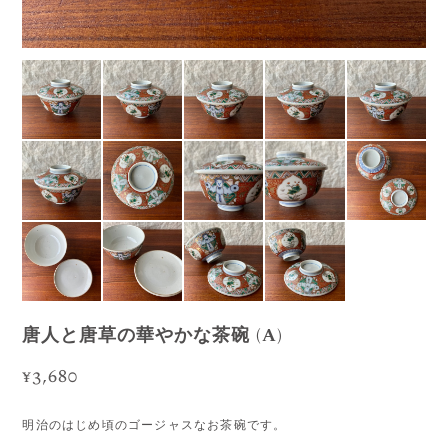
唐人と唐草の華やかな茶碗 (A)
¥3,680
明治のはじめ頃のゴージャスなお茶碗です。