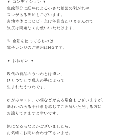
▼ コンディション ▼
色絵部分に経年による小さな釉薬の剥がれや
スレがある箇所もございます。
素地本体にはヒビ・欠け等見当たりませんので
強度は問題なくお使いいただけます。
※ 金彩を使ってるものは
電子レンジのご使用はNGです。
▼ おねがい ▼
現代の新品のうつわとは違い、
ひとつひとつ職人の手によって
生まれたうつわです。
ゆがみやスレ、小傷などがある場合もございますが、
味わいのある手仕事を感じてご理解いただける方に
お譲りできますと幸いです。
気になる点などがございましたら、
お気軽にお問い合わせ下さいませ。