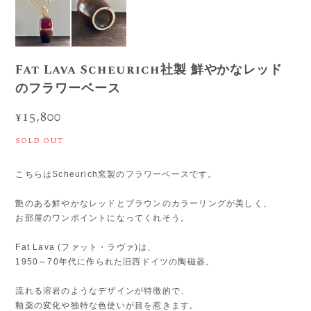
Fat Lava Scheurich社製 鮮やかなレッド
のフラワーベース
¥15,800
SOLD OUT
こちらはScheurich窯製のフラワーベースです。
艶のある鮮やかなレッドとブラウンのカラーリングが美しく、
お部屋のワンポイントになってくれそう。
Fat Lava (ファット・ラヴァ)は、
1950～70年代に作られた旧西ドイツの陶磁器。
流れる溶岩のようなデザインが特徴的で、
釉薬の変化や独特な色使いが目を惹きます。