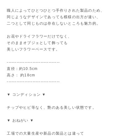
職人によってひとつひとつ手作りされた製品のため、
同じようなデザインであっても模様の出方が違い、
二つとして同じものは存在しないところも魅力的。
お花やドライフラワーだけでなく、
そのままオブジェとして飾っても
美しいフラワーベースです。
---------------------------------
直径：約10.5cm
高さ： 約18cm
---------------------------------
▼ コンディション ▼
チップやヒビ等なく、艶のある美しい状態です。
▼ おねがい ▼
工場での大量生産や新品の製品とは違って