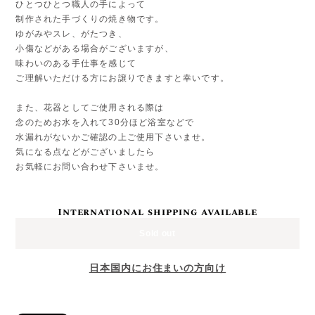
ひとつひとつ職人の手によって
制作された手づくりの焼き物です。
ゆがみやスレ、がたつき、
小傷などがある場合がございますが、
味わいのある手仕事を感じて
ご理解いただける方にお譲りできますと幸いです。
また、花器としてご使用される際は
念のためお水を入れて30分ほど浴室などで
水漏れがないかご確認の上ご使用下さいませ。
気になる点などがございましたら
お気軽にお問い合わせ下さいませ。
International shipping available
Sold out
日本国内にお住まいの方向け