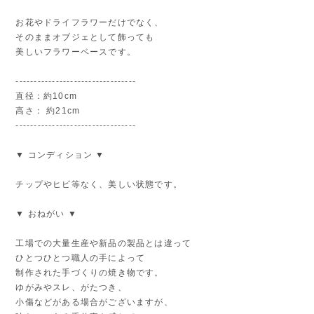
お花やドライフラワーだけでなく、
そのままオブジェとして飾っても
美しいフラワーベースです。
---------------------------------
直径：約10cm
高さ： 約21cm
---------------------------------
▼ コンディション ▼
チップやヒビ等なく、美しい状態です。
▼ おねがい ▼
工場での大量生産や新品の製品とは違って
ひとつひとつ職人の手によって
制作された手づくりの焼き物です。
ゆがみやスレ、がたつき、
小傷などがある場合がございますが、