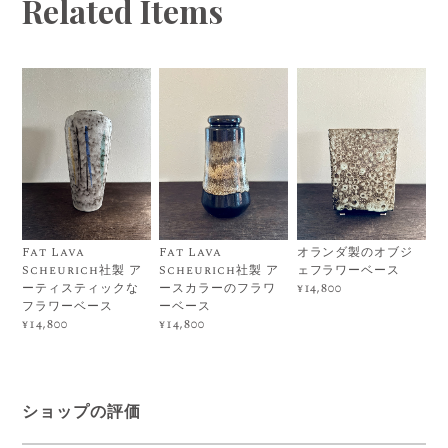
Related Items
Fat Lava
Fat Lava
オランダ製のオブジ
Scheurich社製 ア
Scheurich社製 ア
ェフラワーベース
ーティスティックな
ースカラーのフラワ
¥14,800
フラワーベース
ーベース
¥14,800
¥14,800
ショップの評価