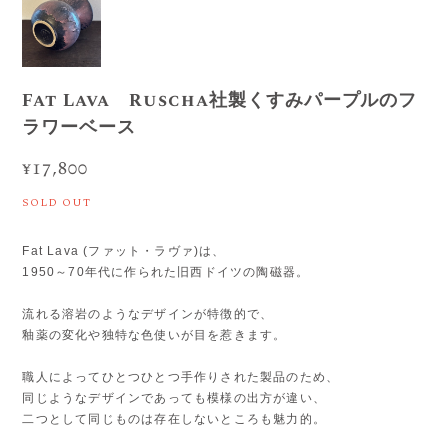
Fat Lava Ruscha社製くすみパープルのフ
ラワーベース
¥17,800
SOLD OUT
Fat Lava (ファット・ラヴァ)は、
1950～70年代に作られた旧西ドイツの陶磁器。
流れる溶岩のようなデザインが特徴的で、
釉薬の変化や独特な色使いが目を惹きます。
職人によってひとつひとつ手作りされた製品のため、
同じようなデザインであっても模様の出方が違い、
二つとして同じものは存在しないところも魅力的。