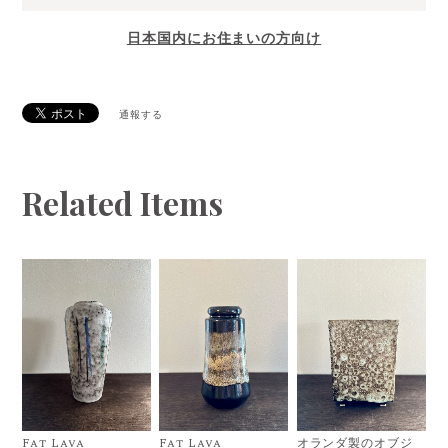
日本国内にお住まいの方向け
通報する
Related Items
Fat Lava
Fat Lava
オランダ製のオブジ