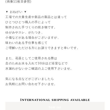
(画像11枚目参照)
▼ おねがい ▼
工場での大量生産や新品の製品とは違って
ひとつひとつ職人の手によって
制作された手づくりの焼き物です。
ゆがみやスレ、がたつき、
小傷などがある場合がございますが、
味わいのある手仕事を感じて
ご理解いただける方にお譲りできますと幸いです。
また、花器としてご使用される際は
念のためお水を入れて30分ほど浴室などで
水漏れがないかご確認の上ご使用下さいませ。
気になる点などがございましたら
お気軽にお問い合わせ下さいませ。
International shipping available
Sold out