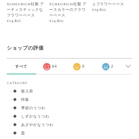
Scheurich社製 ア
Scheurich社製 ア
ェフラワーベース
ーティスティックな
ースカラーのフラワ
¥14,800
フラワーベース
ーベース
¥14,800
¥14,800
ショップの評価
すべて
64
0
2
CATEGORY
◆ 新入荷
◆ 特集
◆ 季節のうつわ
◆ しずかなうつわ
◆ あざやかなうつわ
◆ 皿