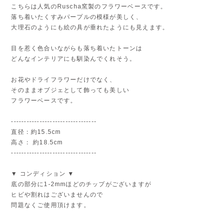
こちらは人気のRuscha窯製のフラワーベースです。
落ち着いたくすみパープルの模様が美しく、
大理石のようにも絵の具が垂れたようにも見えます。
目を惹く色合いながらも落ち着いたトーンは
どんなインテリアにも馴染んでくれそう。
お花やドライフラワーだけでなく、
そのままオブジェとして飾っても美しい
フラワーベースです。
---------------------------------
直径：約15.5cm
高さ： 約18.5cm
---------------------------------
▼ コンディション ▼
底の部分に1-2mmほどのチップがございますが
ヒビや割れはございませんので
問題なくご使用頂けます。