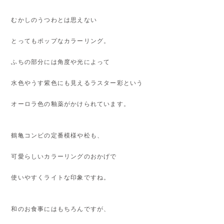
むかしのうつわとは思えない
とってもポップなカラーリング。
ふちの部分には角度や光によって
水色やうす紫色にも見えるラスター彩という
オーロラ色の釉薬がかけられています。
鶴亀コンビの定番模様や松も、
可愛らしいカラーリングのおかげで
使いやすくライトな印象ですね。
和のお食事にはもちろんですが、