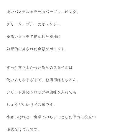
淡いパステルカラーのパープル、ピンク、
グリーン、ブルーにオレンジ…
ゆるいタッチで描かれた模様に
効果的に施された金彩がポイント。
すっと立ち上がった筒形のスタイルは
使い方もさまざまで、お酒用はもちろん、
デザート用のシロップや薬味を入れても
ちょうどいいサイズ感です。
小さいけれど、食卓でのちょっとした演出に役立つ
優秀なうつわです。