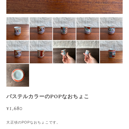
パステルカラーのPOPなおちょこ
¥1,680
大正頃のPOPなおちょこです。