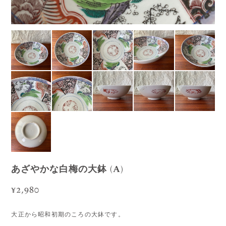
あざやかな白梅の大鉢 (A)
¥2,980
大正から昭和初期のころの大鉢です。