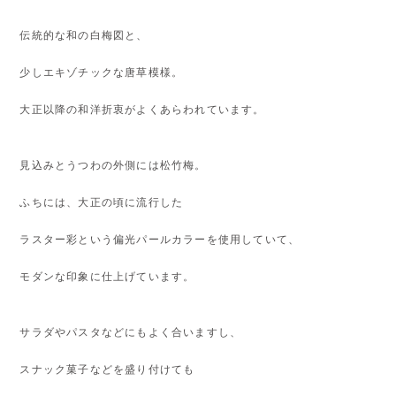
伝統的な和の白梅図と、
少しエキゾチックな唐草模様。
大正以降の和洋折衷がよくあらわれています。
見込みとうつわの外側には松竹梅。
ふちには、大正の頃に流行した
ラスター彩という偏光パールカラーを使用していて、
モダンな印象に仕上げています。
サラダやパスタなどにもよく合いますし、
スナック菓子などを盛り付けても