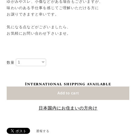
ゆがみやスレ、小傷などがある場合もございますが、
味わいのある手仕事を感じてご理解いただける方に
お譲りできますと幸いです。
気になる点などがございましたら、
お気軽にお問い合わせ下さいませ。
数量
International shipping available
Add to cart
日本国内にお住まいの方向け
通報する