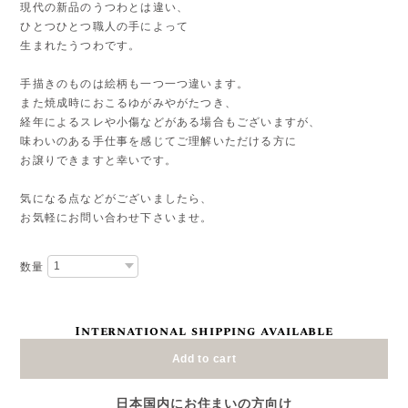
現代の新品のうつわとは違い、
ひとつひとつ職人の手によって
生まれたうつわです。
手描きのものは絵柄も一つ一つ違います。
また焼成時におこるゆがみやがたつき、
経年によるスレや小傷などがある場合もございますが、
味わいのある手仕事を感じてご理解いただける方に
お譲りできますと幸いです。
気になる点などがございましたら、
お気軽にお問い合わせ下さいませ。
数量
International shipping available
Add to cart
日本国内にお住まいの方向け