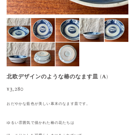
北欧デザインのような椿のなます皿 (A)
¥3,280
おだやかな藍色が美しい幕末のなます皿です。
ゆるい雰囲気で描かれた椿の花たちは