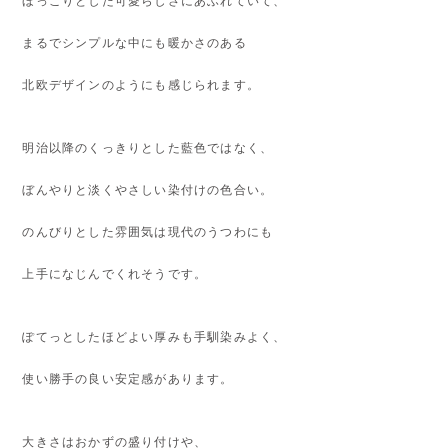
ほっこりとした可愛らしさにあふれていて、
まるでシンプルな中にも暖かさのある
北欧デザインのようにも感じられます。
明治以降のくっきりとした藍色ではなく、
ぼんやりと淡くやさしい染付けの色合い。
のんびりとした雰囲気は現代のうつわにも
上手になじんでくれそうです。
ぽてっとしたほどよい厚みも手馴染みよく、
使い勝手の良い安定感があります。
大きさはおかずの盛り付けや、