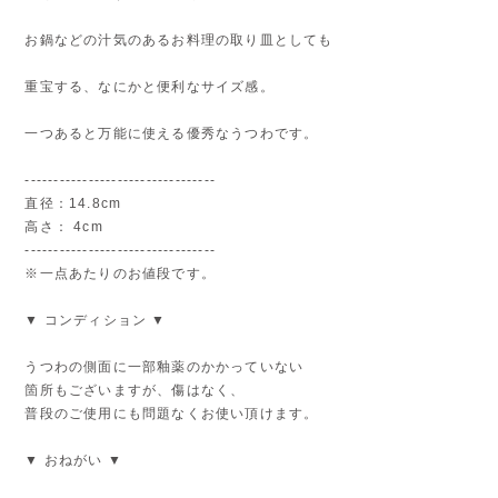
お鍋などの汁気のあるお料理の取り皿としても
重宝する、なにかと便利なサイズ感。
一つあると万能に使える優秀なうつわです。
---------------------------------
直径：14.8cm
高さ： 4cm
---------------------------------
※一点あたりのお値段です。
▼ コンディション ▼
うつわの側面に一部釉薬のかかっていない
箇所もございますが、傷はなく、
普段のご使用にも問題なくお使い頂けます。
▼ おねがい ▼