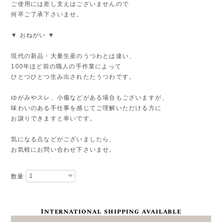
ご使用には差し支えはございませんので
何卒ご了承下さいませ。
▼ おねがい ▼
現代の新品・大量生産のうつわとは違い、
100年ほど前の職人の手作業によって
ひとつひとつ生み出されたたうつわです。
ゆがみやスレ、小傷などがある場合もございますが、
味わいのある手仕事を感じてご理解いただける方に
お譲りできますと幸いです。
気になる点などがございましたら、
お気軽にお問い合わせ下さいませ。
数量
International shipping available