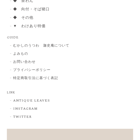
◆ 茶わん
◆ 向付・そば猪口
◆ その他
▼ わけあり特価
GUIDE
むかしのうつわ 迦史庵について
よみもの
お問い合わせ
プライバシーポリシー
特定商取引法に基づく表記
LINK
ANTIQUE LEAVES
INSTAGRAM
TWITTER