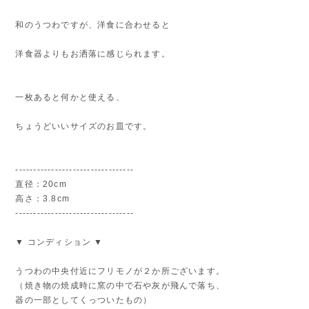
和のうつわですが、洋食に合わせると
洋食器よりもお洒落に感じられます。
一枚あると何かと使える、
ちょうどいいサイズのお皿です。
---------------------------------
直径：20cm
高さ：3.8cm
---------------------------------
▼ コンディション ▼
うつわの中央付近にフリモノが２か所ございます。
（焼き物の焼成時に窯の中で石や灰が飛んで落ち、
器の一部としてくっついたもの）