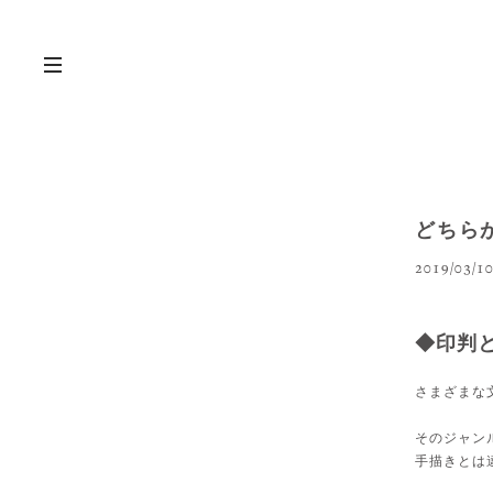
どちら
2019/03/10
◆印判
さまざまな
そのジャン
手描きとは