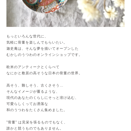
もっといろんな世代に、
気軽に骨董を楽しんでもらいたい。
迦史庵は、そんな夢を描いてオープンした
むかしのうつわのオンラインショップです。
欧米のアンティークとくらべて
なにかと敷居の高そうな日本の骨董の世界。
高そう、難しそう、古くさそう…
そんなイメージが覆るような、
現代のあなたのくらしにそっと溶け込む、
可愛らしくってお洒落な
和のうつわをたくさん集めました。
”骨董” は見栄を張るものでもなく、
誰かと競うものでもありません。