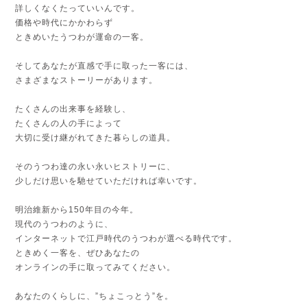
詳しくなくたっていいんです。
価格や時代にかかわらず
ときめいたうつわが運命の一客。
そしてあなたが直感で手に取った一客には、
さまざまなストーリーがあります。
たくさんの出来事を経験し、
たくさんの人の手によって
大切に受け継がれてきた暮らしの道具。
そのうつわ達の永い永いヒストリーに、
少しだけ思いを馳せていただければ幸いです。
明治維新から150年目の今年。
現代のうつわのように、
インターネットで江戸時代のうつわが選べる時代です。
ときめく一客を、ぜひあなたの
オンラインの手に取ってみてください。
あなたのくらしに、”ちょこっとう”を。