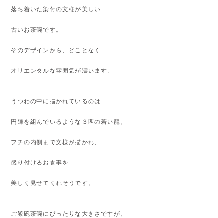
落ち着いた染付の文様が美しい
古いお茶碗です。
そのデザインから、どことなく
オリエンタルな雰囲気が漂います。
うつわの中に描かれているのは
円陣を組んでいるような３匹の若い龍。
フチの内側まで文様が描かれ、
盛り付けるお食事を
美しく見せてくれそうです。
ご飯碗茶碗にぴったりな大きさですが、