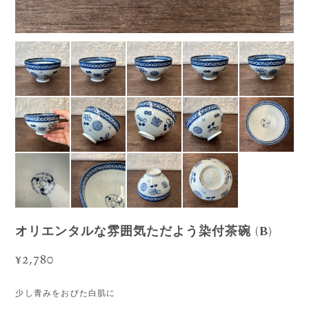
オリエンタルな雰囲気ただよう染付茶碗 (B)
¥2,780
少し青みをおびた白肌に