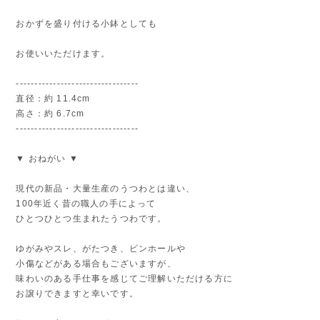
おかずを盛り付ける小鉢としても
お使いいただけます。
---------------------------------
直径：約 11.4cm
高さ：約 6.7cm
---------------------------------
▼ おねがい ▼
現代の新品・大量生産のうつわとは違い、
100年近く昔の職人の手によって
ひとつひとつ生まれたうつわです。
ゆがみやスレ、がたつき、ピンホールや
小傷などがある場合もございますが、
味わいのある手仕事を感じてご理解いただける方に
お譲りできますと幸いです。