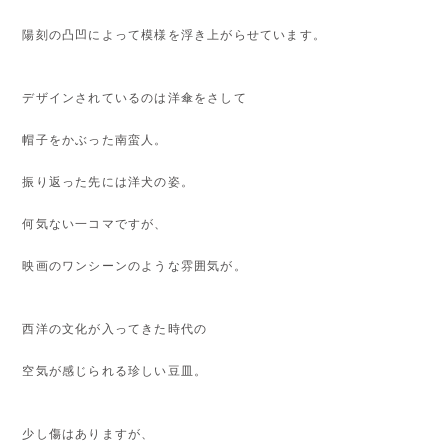
陽刻の凸凹によって模様を浮き上がらせています。
デザインされているのは洋傘をさして
帽子をかぶった南蛮人。
振り返った先には洋犬の姿。
何気ない一コマですが、
映画のワンシーンのような雰囲気が。
西洋の文化が入ってきた時代の
空気が感じられる珍しい豆皿。
少し傷はありますが、