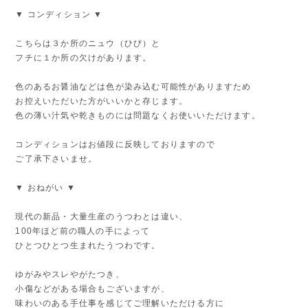
▼ コンディション ▼
こちらは３か所のニュウ（ひび）と
フチに１か所の欠けがあります。
色のあるお醤油などは色が染み込む可能性がありますため
お控えいただいた方がいいかと存じます。
色の薄い汁気や乾きものには問題なくお使いいただけます。
コンディションはお値段に反映しておりますので
ご了承下さいませ。
▼ おねがい ▼
現代の新品・大量生産のうつわとは違い、
100年ほど前の職人の手によって
ひとつひとつ生まれたうつわです。
ゆがみやスレやがたつき、
小傷などがある場合もございますが、
味わいのある手仕事を感じてご理解いただける方に