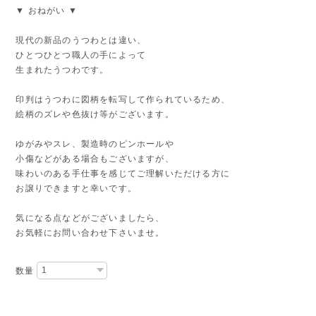
▼ おねがい ▼
現代の新品のうつわとは違い、
ひとつひとつ職人の手によって
生まれたうつわです。
印判はうつわに図柄を転写して作られているため、
絵柄のズレや色抜け等がございます。
ゆがみやスレ、製造時のピンホールや
小傷などがある場合もございますが、
味わいのある手仕事を感じてご理解いただける方に
お譲りできますと幸いです。
気になる点などがございましたら、
お気軽にお問い合わせ下さいませ。
数量