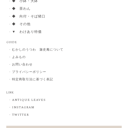
◆ 小鉢・大鉢
◆ 茶わん
◆ 向付・そば猪口
◆ その他
▼ わけあり特価
GUIDE
むかしのうつわ 迦史庵について
よみもの
お問い合わせ
プライバシーポリシー
特定商取引法に基づく表記
LINK
ANTIQUE LEAVES
INSTAGRAM
TWITTER