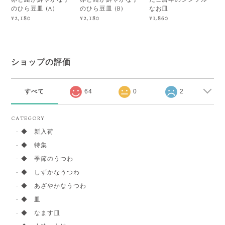
のひら豆皿 (A)
のひら豆皿 (B)
なお皿
¥2,180
¥2,180
¥1,860
ショップの評価
すべて
64
0
2
CATEGORY
◆ 新入荷
◆ 特集
◆ 季節のうつわ
◆ しずかなうつわ
◆ あざやかなうつわ
◆ 皿
◆ なます皿