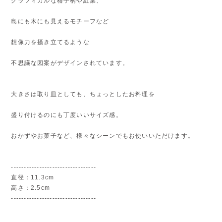
グラフィカルな格子柄や紅葉、
島にも木にも見えるモチーフなど
想像力を掻き立てるような
不思議な図案がデザインされています。
大きさは取り皿としても、ちょっとしたお料理を
盛り付けるのにも丁度いいサイズ感。
おかずやお菓子など、様々なシーンでもお使いいただけます。
---------------------------------
直径：11.3cm
高さ：2.5cm
---------------------------------