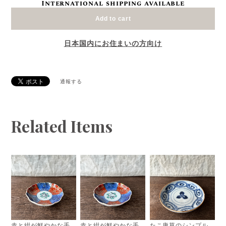
International shipping available
Add to cart
日本国内にお住まいの方向け
通報する
Related Items
赤と紺が鮮やかな手
赤と紺が鮮やかな手
たこ唐草のシンプル