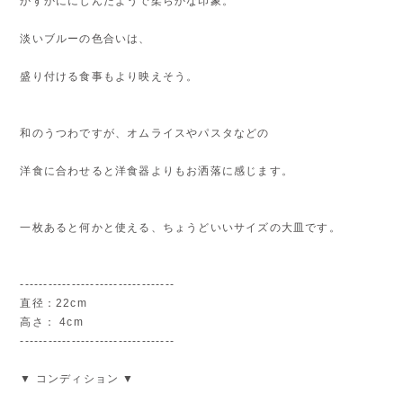
かすかににじんだようで柔らかな印象。
淡いブルーの色合いは、
盛り付ける食事もより映えそう。
和のうつわですが、オムライスやパスタなどの
洋食に合わせると洋食器よりもお洒落に感じます。
一枚あると何かと使える、ちょうどいいサイズの大皿です。
---------------------------------
直径：22cm
高さ： 4cm
---------------------------------
▼ コンディション ▼