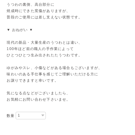
うつわの裏側、高台部分に
焼成時にできた窯傷がありますが、
普段のご使用には差し支えない状態です。
▼ おねがい ▼
現代の新品・大量生産のうつわとは違い、
100年ほど前の職人の手作業によって
ひとつひとつ生み出されたたうつわです。
ゆがみやスレ、小傷などがある場合もございますが、
味わいのある手仕事を感じてご理解いただける方に
お譲りできますと幸いです。
気になる点などがございましたら、
お気軽にお問い合わせ下さいませ。
数量