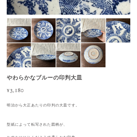
やわらかなブルーの印判大皿
¥3,180
明治から大正あたりの印判の大皿です。
型紙によって転写された図柄が、