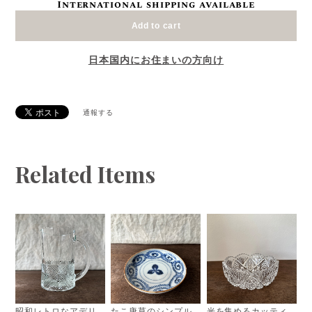
International shipping available
Add to cart
日本国内にお住まいの方向け
通報する
Related Items
昭和レトロなアデリ
たこ唐草のシンプル
光を集めるカッティ