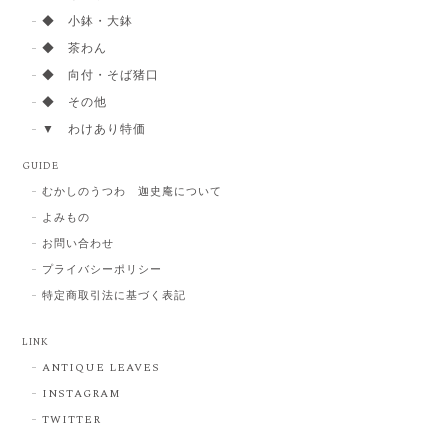
◆ 小鉢・大鉢
◆ 茶わん
◆ 向付・そば猪口
◆ その他
▼ わけあり特価
GUIDE
むかしのうつわ 迦史庵について
よみもの
お問い合わせ
プライバシーポリシー
特定商取引法に基づく表記
LINK
ANTIQUE LEAVES
INSTAGRAM
TWITTER