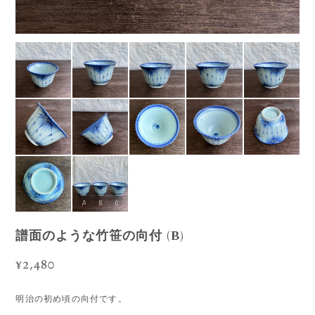
譜面のような竹笹の向付 (B)
¥2,480
明治の初め頃の向付です。