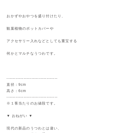
おかずやおやつを盛り付けたり、
観葉植物のポットカバーや
アクセサリー入れなどとしても重宝する
何かとマルチなうつわです。
---------------------------------
直径：9cm
高さ：6cm
---------------------------------
※１客当たりのお値段です。
▼ おねがい ▼
現代の新品のうつわとは違い、