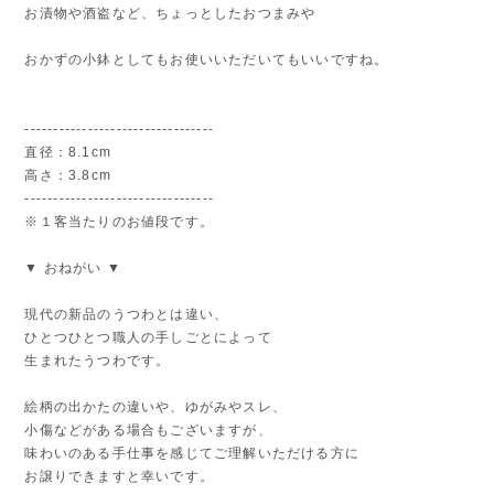
お漬物や酒盗など、ちょっとしたおつまみや
おかずの小鉢としてもお使いいただいてもいいですね。
---------------------------------
直径：8.1cm
高さ：3.8cm
---------------------------------
※１客当たりのお値段です。
▼ おねがい ▼
現代の新品のうつわとは違い、
ひとつひとつ職人の手しごとによって
生まれたうつわです。
絵柄の出かたの違いや、ゆがみやスレ、
小傷などがある場合もございますが、
味わいのある手仕事を感じてご理解いただける方に
お譲りできますと幸いです。