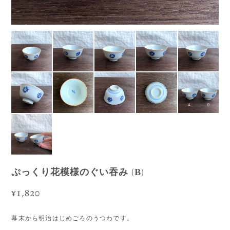
ぷっくり花模様のぐい吞み (B)
¥1,820
幕末から明治はじめごろのうつわです。