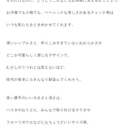
それだけなのに、どうしてこんなにもお洒落に見えるんでしょう。
お洋服でも小物でも、ベーシックな美しさがあるチェック柄は
いつも私たちをときめかせてくれます。
潔いシンプルさと、作りこみすぎていないおおらかさが
どこか可愛らしく感じるデザインで、
むかしのうつわとは思えないほど、
現代の食卓にもすんなり馴染んでくれそう。
使い勝手のいい大きさと深さは、
パスタやおうどん、みんなで取り分けるサラダや
フルーツボウルなどにもちょうどいいサイズ感。