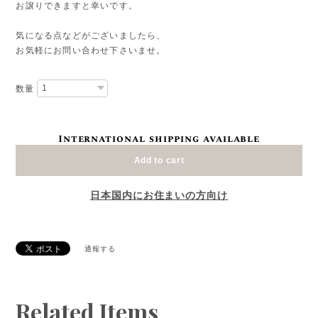
お譲りできますと幸いです。
気になる点などがございましたら、
お気軽にお問い合わせ下さいませ。
数量
International shipping available
Add to cart
日本国内にお住まいの方向け
通報する
Related Items