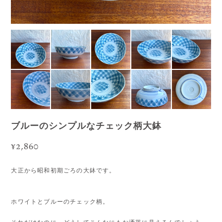
ブルーのシンプルなチェック柄大鉢
¥2,860
大正から昭和初期ごろの大鉢です。
ホワイトとブルーのチェック柄。