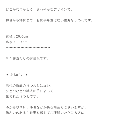
どこかなつかしく、さわやかなデザインで、
和食から洋食まで、お食事を選ばない優秀なうつわです。
---------------------------------
直径：20.6cm
高さ： 7cm
---------------------------------
※１客当たりのお値段です。
▼ おねがい ▼
現代の新品のうつわとは違い、
ひとつひとつ職人の手によって
生まれたうつわです。
ゆがみやスレ、小傷などがある場合もございますが、
味わいのある手仕事を感じてご理解いただける方に