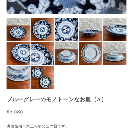
ブルーグレーのモノトーンなお皿（A）
¥2,080
明治後期〜大正の頃の五寸皿です。