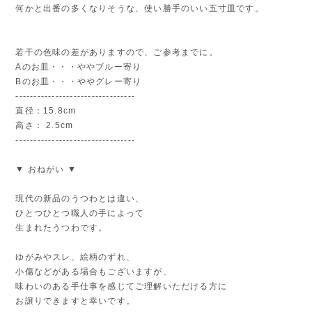
何かと出番の多くなりそうな、使い勝手のいい五寸皿です。
若干の色味の差がありますので、ご参考までに。
Aのお皿・・・ややブルー寄り
Bのお皿・・・ややグレー寄り
---------------------------------
直径：15.8cm
高さ： 2.5cm
---------------------------------
▼ おねがい ▼
現代の新品のうつわとは違い、
ひとつひとつ職人の手によって
生まれたうつわです。
ゆがみやスレ、絵柄のずれ、
小傷などがある場合もございますが、
味わいのある手仕事を感じてご理解いただける方に
お譲りできますと幸いです。