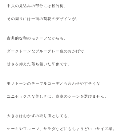
中央の見込みの部分には松竹梅、
その周りには一面の菊花のデザインが。
古典的な和のモチーフながらも、
ダークトーンなブルーグレー色のおかげで、
甘さを抑えた落ち着いた印象です。
モノトーンのテーブルコーデとも合わせやすそうな、
ユニセックスな美しさは、食卓のシーンを選びません。
大きさはおかずの取り皿としても、
ケーキやフルーツ、サラダなどにもちょうどいいサイズ感。