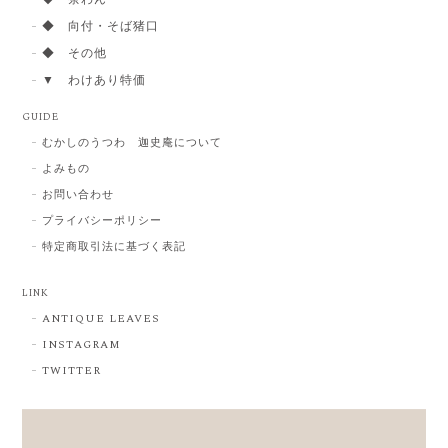
◆ 向付・そば猪口
◆ その他
▼ わけあり特価
GUIDE
むかしのうつわ 迦史庵について
よみもの
お問い合わせ
プライバシーポリシー
特定商取引法に基づく表記
LINK
ANTIQUE LEAVES
INSTAGRAM
TWITTER