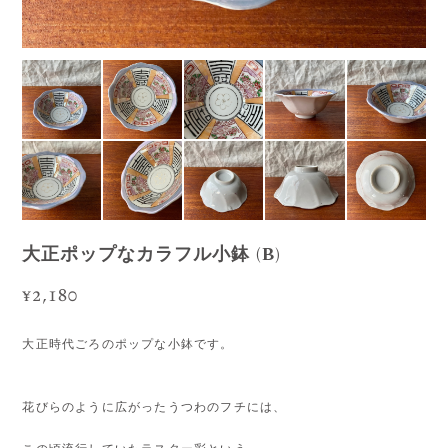
大正ポップなカラフル小鉢 (B)
¥2,180
大正時代ごろのポップな小鉢です。
花びらのように広がったうつわのフチには、