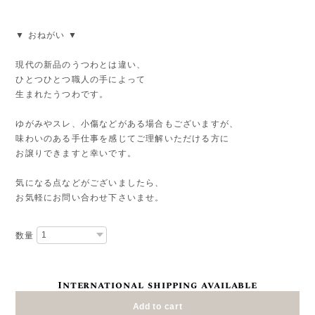
▼ おねがい ▼
現代の新品のうつわとは違い、
ひとつひとつ職人の手によって
生まれたうつわです。
ゆがみやスレ、小傷などがある場合もございますが、
味わいのある手仕事を感じてご理解いただける方に
お譲りできますと幸いです。
気になる点などがございましたら、
お気軽にお問い合わせ下さいませ。
数量
International shipping available
Add to cart