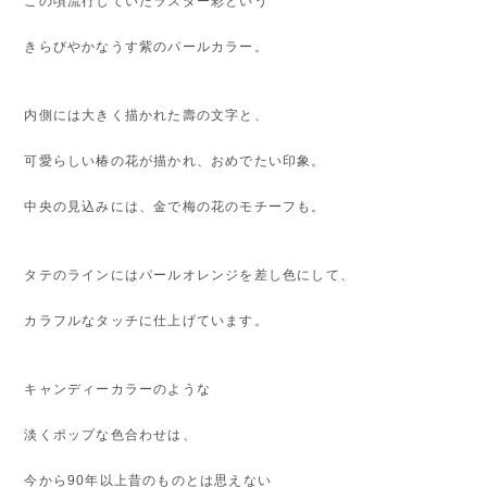
この頃流行していたラスター彩という
きらびやかなうす紫のパールカラー。
内側には大きく描かれた壽の文字と、
可愛らしい椿の花が描かれ、おめでたい印象。
中央の見込みには、金で梅の花のモチーフも。
タテのラインにはパールオレンジを差し色にして、
カラフルなタッチに仕上げています。
キャンディーカラーのような
淡くポップな色合わせは、
今から90年以上昔のものとは思えない