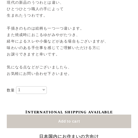
現代の新品のうつわとは違い、
ひとつひとつ職人の手によって
生まれたうつわです。
手描きのものは絵柄も一つ一つ違います。
また焼成時におこるゆがみやがたつき、
経年によるスレや小傷などがある場合もございますが、
味わいのある手仕事を感じてご理解いただける方に
お譲りできますと幸いです。
気になる点などがございましたら、
お気軽にお問い合わせ下さいませ。
数量
International shipping available
Add to cart
日本国内にお住まいの方向け