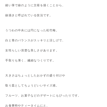
細い筆で線のように文様を描くことから、
線描きと呼ばれている技法です。
うつわの中央には円になった松竹梅。
白と青のバランスがスッキリと涼しげで、
女性らしい清楚な美しさがあります。
手取りも薄く、繊細なつくりです。
大きさはちょっとしたおかずの盛り付けや
取り皿としてちょうどいいサイズ感。
フルーツ、お菓子などのデザートにもぴったりです。
お食事時やティータイムにと、