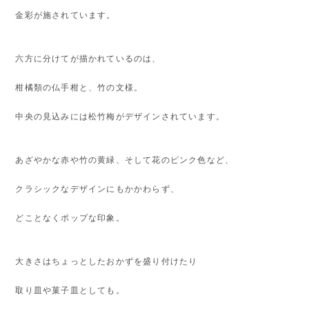
金彩が施されています。
六方に分けてが描かれているのは、
柑橘類の仏手柑と、竹の文様。
中央の見込みには松竹梅がデザインされています。
あざやかな赤や竹の黄緑、そして花のピンク色など、
クラシックなデザインにもかかわらず、
どことなくポップな印象。
大きさはちょっとしたおかずを盛り付けたり
取り皿や菓子皿としても。