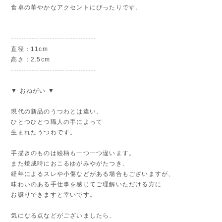
食卓の華やかなアクセントにぴったりです。
---------------------------------
直径：11cm
高さ：2.5cm
---------------------------------
▼ おねがい ▼
現代の新品のうつわとは違い、
ひとつひとつ職人の手によって
生まれたうつわです。
手描きのものは絵柄も一つ一つ違います。
また焼成時におこるゆがみやがたつき、
経年によるスレや小傷などがある場合もございますが、
味わいのある手仕事を感じてご理解いただける方に
お譲りできますと幸いです。
気になる点などがございましたら、