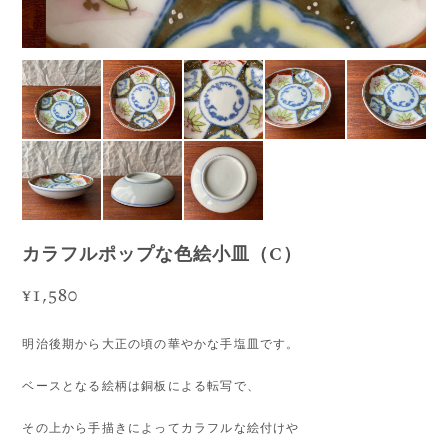
カラフルポップな色絵小皿（C）
¥1,580
明治後期から大正の頃の華やかな手塩皿です。
ベースとなる絵柄は銅板による転写で、
その上から手描きによってカラフルな絵付けや