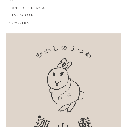
LINK
ANTIQUE LEAVES
INSTAGRAM
TWITTER