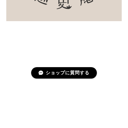
ショップに質問する
プライバシーポリシー
特定商取引法に基づく表記
©むかしのうつわ 迦史庵