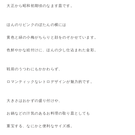
大正から昭和初期頃のなます皿です。
ほんのりピンクのぼたんの横には
黄色と緑の小梅がちらりと顔をのぞかせています。
色鮮やかな絵付けに、ほんの少し仕込まれた金彩。
戦前のうつわにもかかわらず、
ロマンティックなレトロデザインが魅力的です。
大きさはおかずの盛り付けや、
お鍋などの汁気のあるお料理の取り皿としても
重宝する、なにかと便利なサイズ感。