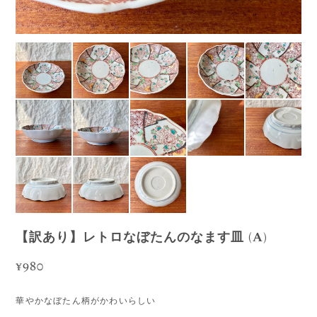
【訳あり】レトロなぼたんのなます皿 (A)
¥980
華やかなぼたん柄がかわいらしい