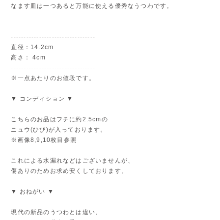
なます皿は一つあると万能に使える優秀なうつわです。
---------------------------------
直径：14.2cm
高さ： 4cm
---------------------------------
※一点あたりのお値段です。
▼ コンディション ▼
こちらのお品はフチに約2.5cmの
ニュウ(ひび)が入っております。
※画像8,9,10枚目参照
これによる水漏れなどはございませんが、
傷ありのためお求め安くしております。
▼ おねがい ▼
現代の新品のうつわとは違い、