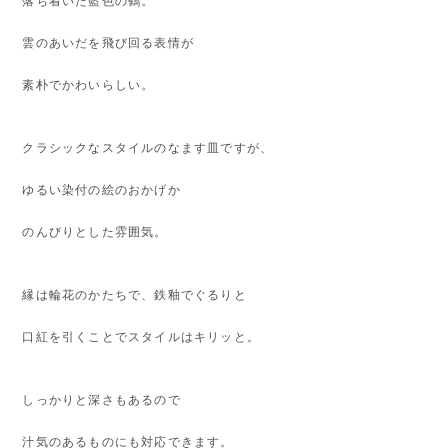
落ち着いた藍色の鶴。
雲のあいだを飛び回る表情が
素朴でかわいらしい。
クラシックなスタイルのなます皿ですが、
ゆるい染付の絵のおかげか
のんびりとした雰囲気。
縁は輪花のかたちで、鉄釉でぐるりと
口紅を引くことでスタイルはキリッと。
しっかりと深さもあるので
汁気のあるものにも対応できます。