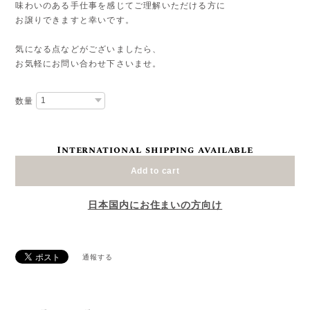
味わいのある手仕事を感じてご理解いただける方に
お譲りできますと幸いです。
気になる点などがございましたら、
お気軽にお問い合わせ下さいませ。
数量
International shipping available
Add to cart
日本国内にお住まいの方向け
通報する