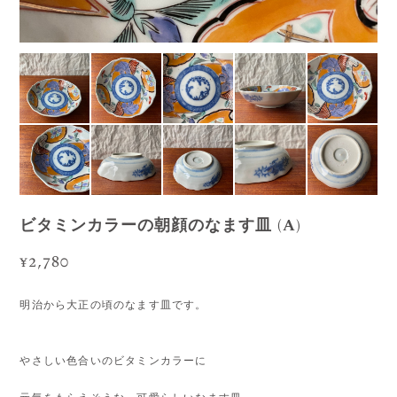
ビタミンカラーの朝顔のなます皿 (A)
¥2,780
明治から大正の頃のなます皿です。
やさしい色合いのビタミンカラーに