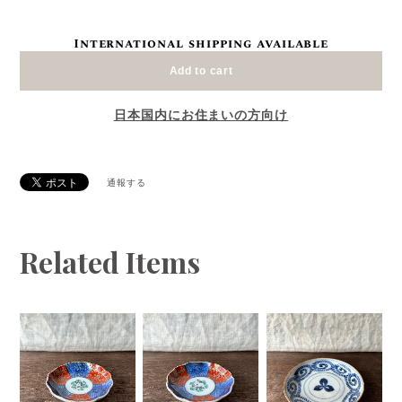
International shipping available
Add to cart
日本国内にお住まいの方向け
通報する
Related Items