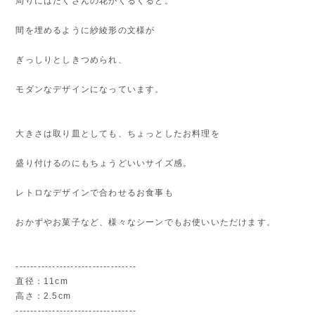
周りにはたくさんの花がくるくると。
間を埋めるように紗綾形の文様が
ぎっしりとしきつめられ、
モダンなデザインになっています。
大きさは取り皿としても、ちょっとしたお料理を
盛り付けるのにもちょうどいいサイズ感。
レトロなデザインで合わせるお食事も
おかずやお菓子など、様々なシーンでもお使いいただけます。
---------------------------------
直径：11cm
高さ：2.5cm
---------------------------------