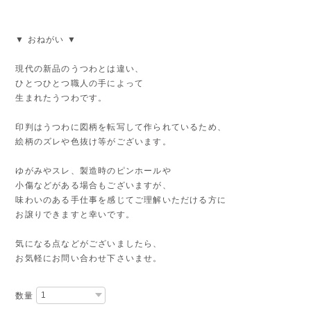
▼ おねがい ▼
現代の新品のうつわとは違い、
ひとつひとつ職人の手によって
生まれたうつわです。
印判はうつわに図柄を転写して作られているため、
絵柄のズレや色抜け等がございます。
ゆがみやスレ、製造時のピンホールや
小傷などがある場合もございますが、
味わいのある手仕事を感じてご理解いただける方に
お譲りできますと幸いです。
気になる点などがございましたら、
お気軽にお問い合わせ下さいませ。
数量