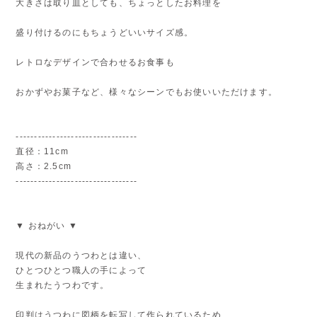
大きさは取り皿としても、ちょっとしたお料理を
盛り付けるのにもちょうどいいサイズ感。
レトロなデザインで合わせるお食事も
おかずやお菓子など、様々なシーンでもお使いいただけます。
---------------------------------
直径：11cm
高さ：2.5cm
---------------------------------
▼ おねがい ▼
現代の新品のうつわとは違い、
ひとつひとつ職人の手によって
生まれたうつわです。
印判はうつわに図柄を転写して作られているため、