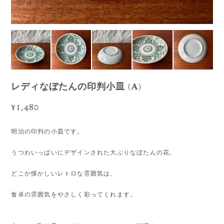
レディなぼたんの印判小皿 (A)
¥1,480
明治の印判の小皿です。
うつわいっぱいにデザインされた大ぶりなぼたんの花。
どこか懐かしいレトロな雰囲気は、
食卓の雰囲気をやさしく彩ってくれます。