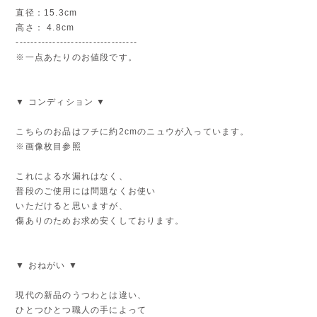
直径：15.3cm
高さ： 4.8cm
---------------------------------
※一点あたりのお値段です。
▼ コンディション ▼
こちらのお品はフチに約2cmのニュウが入っています。
※画像枚目参照
これによる水漏れはなく、
普段のご使用には問題なくお使い
いただけると思いますが、
傷ありのためお求め安くしております。
▼ おねがい ▼
現代の新品のうつわとは違い、
ひとつひとつ職人の手によって