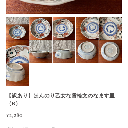
【訳あり】ほんのり乙女な雪輪文のなます皿
（B）
¥2,280