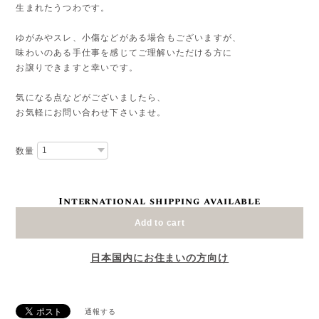
生まれたうつわです。
ゆがみやスレ、小傷などがある場合もございますが、
味わいのある手仕事を感じてご理解いただける方に
お譲りできますと幸いです。
気になる点などがございましたら、
お気軽にお問い合わせ下さいませ。
数量
International shipping available
Add to cart
日本国内にお住まいの方向け
通報する