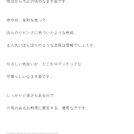
明治から大正の頃のなます皿です。
赤や白、金彩を使って、
ほんのりピンクに色づいたような色絵。
まん丸いぼんぼりのような文様は雪輪でしょうか。
やさしい色合いが、どこかロマンチックな
可愛らしいなます皿です。
しっかりと深さもあるので、
汁気のあるお料理に重宝する、優秀な子です。
---------------------------------